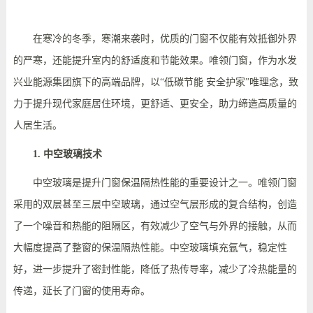
在寒冷的冬季，寒潮来袭时，优质的门窗不仅能有效抵御外界
的严寒，还能提升室内的舒适度和节能效果。唯领门窗，作为水发
兴业能源集团旗下的高端品牌，
以
“低碳节能 安全护家”唯理念
，
致
力于提升
现代家庭居住环境
，更舒适、更安全，助力缔造高质量的
人居生活。
1. 中空玻璃技术
中空玻璃是提升门窗保温隔热性能的重要设计之一。唯领门窗
采用的双层甚至三层中空玻璃，通过空气层形成的复合结构，创造
了一个噪音和热能的阻隔区，有效减少了空气与外界的接触，从而
大幅度提高了整窗的保温隔热性能。中空玻璃
填充氩气
，
稳定性
好
，进一步提升了密封性能，降低了热传导率，减少了冷热能量的
传递，延长了门窗的使用寿命。