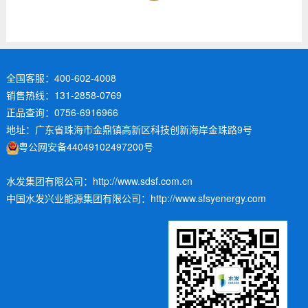
全国客服：400-602-4008
销售热线：131-2858-0769
正品查询：0756-6916966
地址：广东省珠海市金鼎镇高新区科技创新海岸金珠路9号
粤公网安备44049102497200号
水发集团有限公司：http://www.sdsf.com.cn
中国水发兴业能源集团有限公司：http://www.sfsyenergy.com