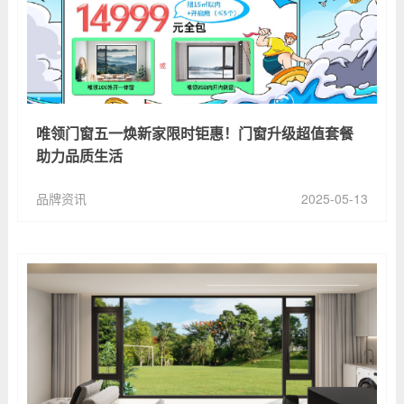
唯领门窗五一焕新家限时钜惠！门窗升级超值套餐
助力品质生活
品牌资讯
2025-05-13