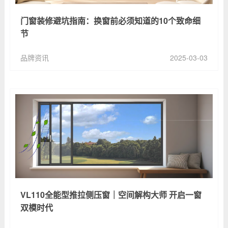
门窗装修避坑指南：换窗前必须知道的10个致命细
节
品牌资讯
2025-03-03
VL110全能型推拉侧压窗｜空间解构大师 开启一窗
双模时代