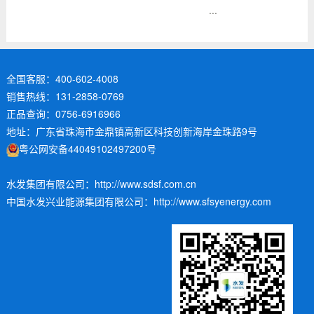
···
全国客服：400-602-4008
销售热线：131-2858-0769
正品查询：0756-6916966
地址：广东省珠海市金鼎镇高新区科技创新海岸金珠路9号
粤公网安备44049102497200号
水发集团有限公司：http://www.sdsf.com.cn
中国水发兴业能源集团有限公司：http://www.sfsyenergy.com