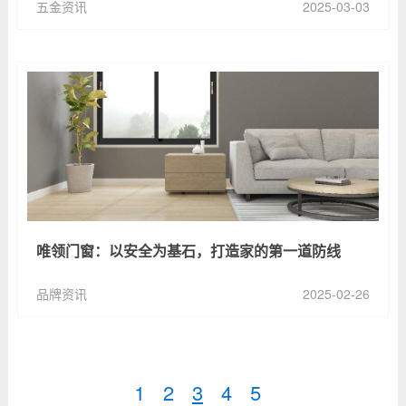
五金资讯
2025-03-03
唯领门窗：以安全为基石，打造家的第一道防线
品牌资讯
2025-02-26
1
2
3
4
5