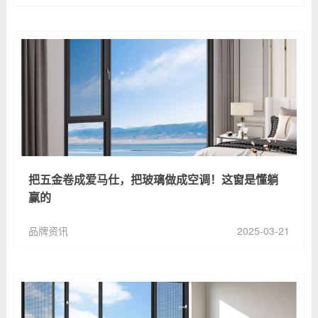
把五金卷成爱马仕，把玻璃做成空调！这窗是懂躺
赢的
品牌资讯
2025-03-21